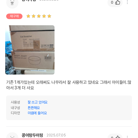
0
재구매
기존 1개가있는데 오래써도 나무라서 잘 사용하고 있네요 그래서 아이들이.많
아서 3개 더 사요
사용성
잘 쓰고 있어요
내구성
튼튼해요
디자인
마음에 들어요
콩이랑두이랑
2025.07.05