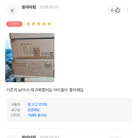
쏭이사랑
2026.03.20
0
재구매
기존게 낡아서 재구매했어요 아이들이 좋아해요
사용성
잘 쓰고 있어요
내구성
튼튼해요
디자인
마음에 들어요
쏭이사랑
2026.03.20