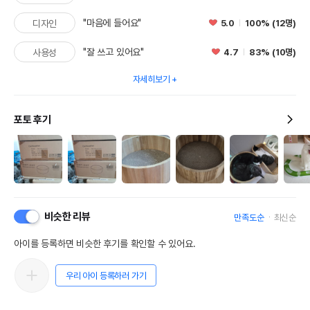
"마음에 들어요"
5.0
100% (12명)
디자인
"잘 쓰고 있어요"
4.7
83% (10명)
사용성
자세히보기
포토 후기
비슷한 리뷰
만족도순
최신순
아이를 등록하면 비슷한 후기를 확인할 수 있어요.
우리 아이 등록하러 가기