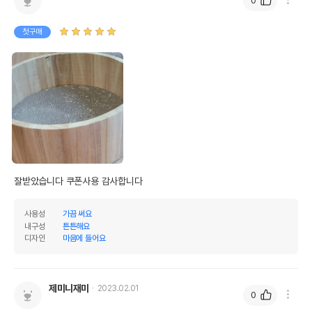
0
첫구매
잘받았습니다 쿠폰사용 감사합니다 
사용성
가끔 써요
내구성
튼튼해요
디자인
마음에 들어요
제미니재미
2023.02.01
0