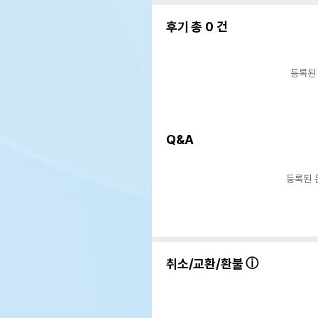
후기 총
0
건
등록된
Q&A
등록된 
취소/교환/환불