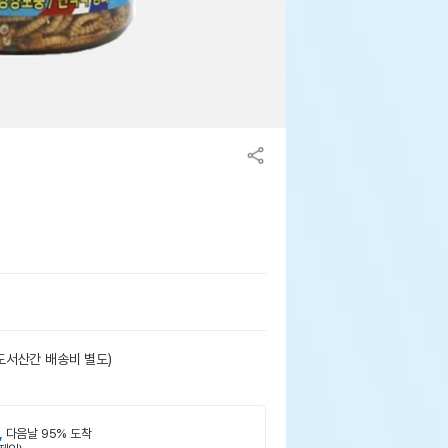
도서산간 배송비 별도)
,
다음날 95% 도착