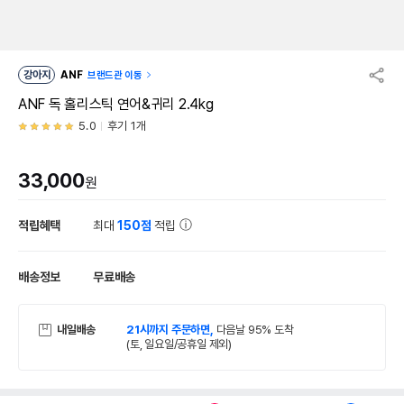
강아지
ANF
브랜드관 이동
ANF 독 홀리스틱 연어&귀리 2.4kg
5.0
후기 1개
33,000
원
적립혜택
최대
150점
적립
배송정보
무료배송
내일배송
21시까지 주문하면,
다음날 95% 도착
(토, 일요일/공휴일 제외)