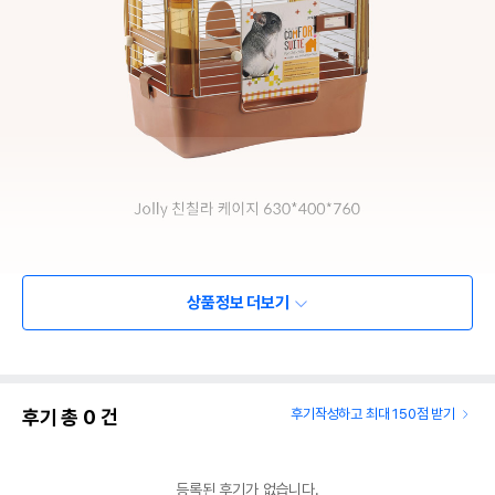
상품정보 더보기
후기 총
0
건
후기작성하고 최대 150점 받기
등록된 후기가 없습니다.