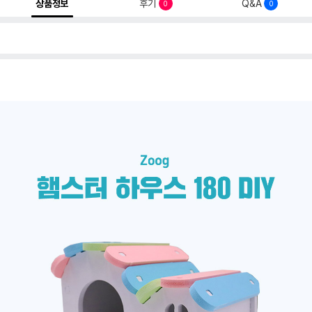
상품정보
후기
Q&A
0
0