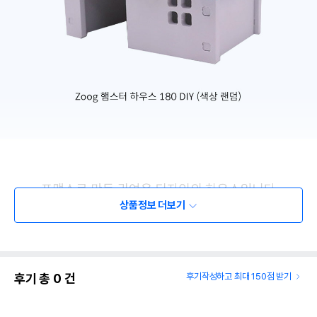
상품정보 더보기
후기 총
0
건
후기작성하고 최대 150점 받기