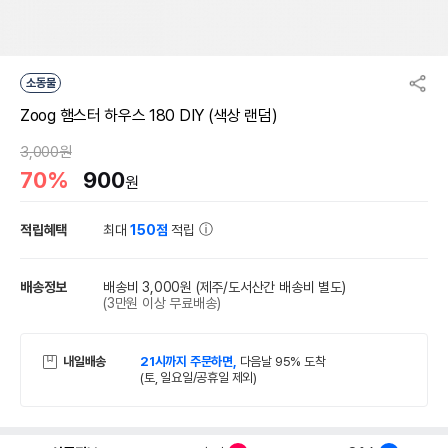
소동물
Zoog 햄스터 하우스 180 DIY (색상 랜덤)
3,000원
70%
900
원
적립혜택
최대
150점
적립
배송정보
배송비 3,000원
(제주/도서산간 배송비 별도)
(3만원 이상 무료배송)
내일배송
21시까지 주문하면,
다음날 95% 도착
(토, 일요일/공휴일 제외)