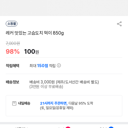
소동물
레커 맛있는 고슴도치 먹이 850g
7,000원
98%
100
원
적립혜택
최대
150점
적립
배송정보
배송비 3,000원
(제주/도서산간 배송비 별도)
(3만원 이상 무료배송)
내일배송
21시까지 주문하면,
다음날 95% 도착
(토, 일요일/공휴일 제외)