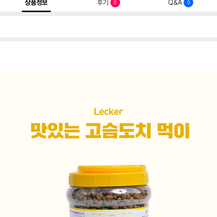
상품정보
후기
Q&A
0
0