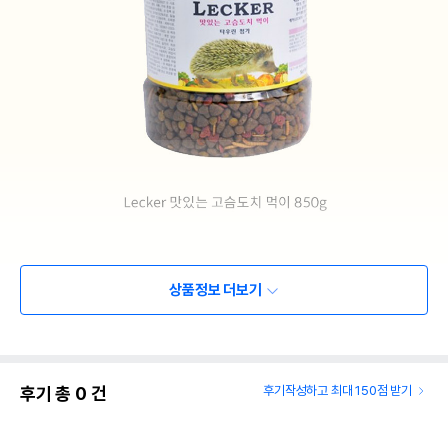
상품정보 더보기
후기 총
0
건
후기작성하고 최대 150점 받기