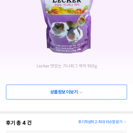
상품정보 더보기
후기 총
4
건
후기작성하고 최대 150점 받기