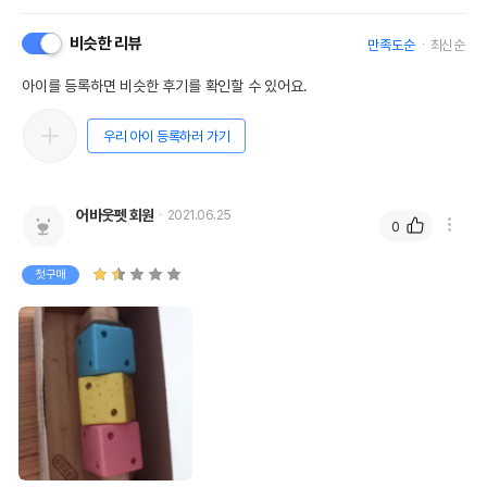
비슷한 리뷰
만족도순
최신순
아이를 등록하면 비슷한 후기를 확인할 수 있어요.
우리 아이 등록하러 가기
어바웃펫 회원
2021.06.25
0
첫구매