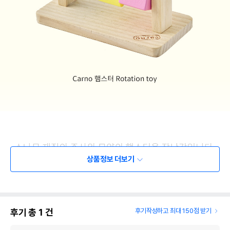
상품정보 더보기
후기 총
1
건
후기작성하고 최대 150점 받기