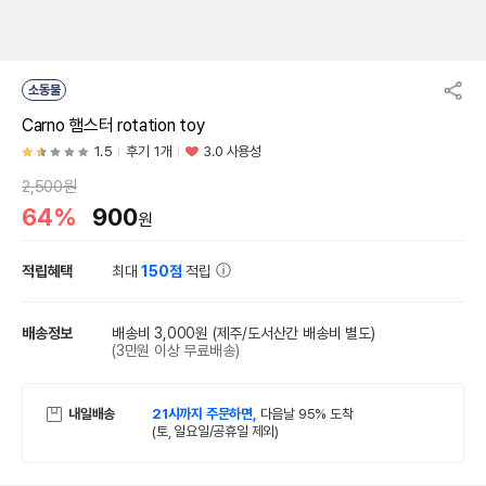
소동물
Carno 햄스터 rotation toy
1.5
후기 1개
3.0 사용성
2,500원
64%
900
원
적립혜택
최대
150점
적립
배송정보
배송비 3,000원
(제주/도서산간 배송비 별도)
(3만원 이상 무료배송)
내일배송
21시까지 주문하면,
다음날 95% 도착
(토, 일요일/공휴일 제외)