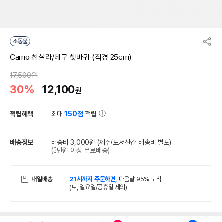
소동물
Carno 친칠라/데구 쳇바퀴 (직경 25cm)
17,500원
30%
12,100
원
적립혜택
최대
150점
적립
배송정보
배송비 3,000원
(제주/도서산간 배송비 별도)
(3만원 이상 무료배송)
내일배송
21시까지 주문하면,
다음날 95% 도착
(토, 일요일/공휴일 제외)