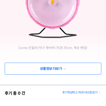
상품정보 더보기
후기 총
0
건
후기작성하고 최대 150점 받기