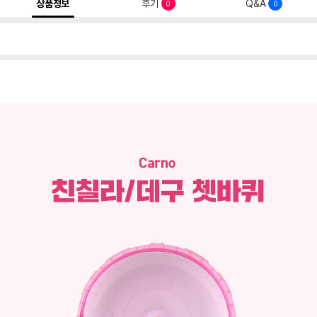
상품정보
후기
Q&A
0
0