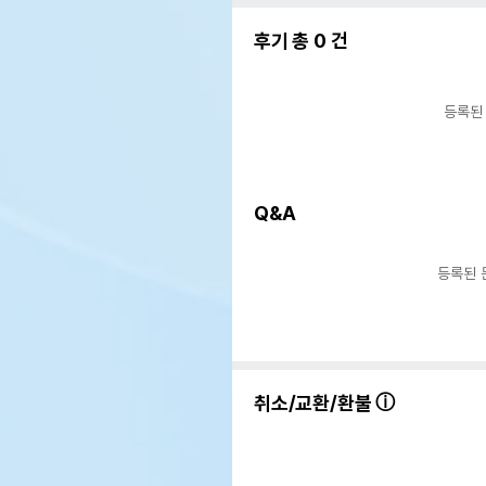
후기 총
0
건
등록된
Q&A
등록된 
취소/교환/환불