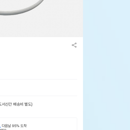
도서산간 배송비 별도)
,
다음날 95% 도착