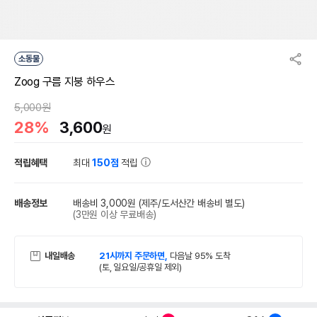
소동물
Zoog 구름 지붕 하우스
5,000원
28%
3,600
원
적립혜택
최대
150점
적립
배송정보
배송비 3,000원
(제주/도서산간 배송비 별도)
(3만원 이상 무료배송)
내일배송
21시까지 주문하면,
다음날 95% 도착
(토, 일요일/공휴일 제외)