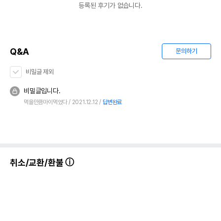
등록된 후기가 없습니다.
Q&A
문의하기
비밀글 제외
비밀글입니다.
먹을만큼마이먹었다
2021.12.12
답변완료
취소/교환/환불