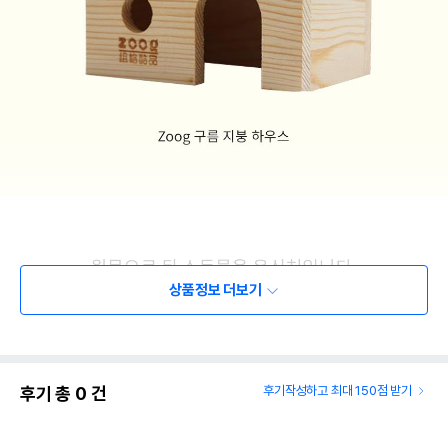
상품정보 더보기
후기 총
0
건
후기작성하고 최대 150점 받기