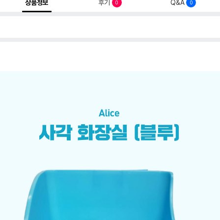
상품정보
후기
Q&A
0
0