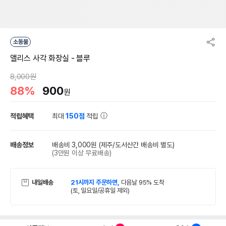
소동물
앨리스 사각 화장실 - 블루
8,000원
88%
900
원
적립혜택
최대
150점
적립
배송정보
배송비 3,000원
(제주/도서산간 배송비 별도)
(3만원 이상 무료배송)
내일배송
21시까지 주문하면,
다음날 95% 도착
(토, 일요일/공휴일 제외)