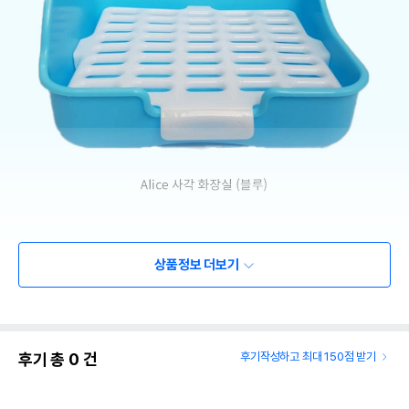
상품정보 더보기
후기 총
0
건
후기작성하고 최대 150점 받기