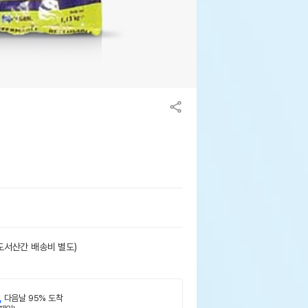
도서산간 배송비 별도)
,
다음날 95% 도착