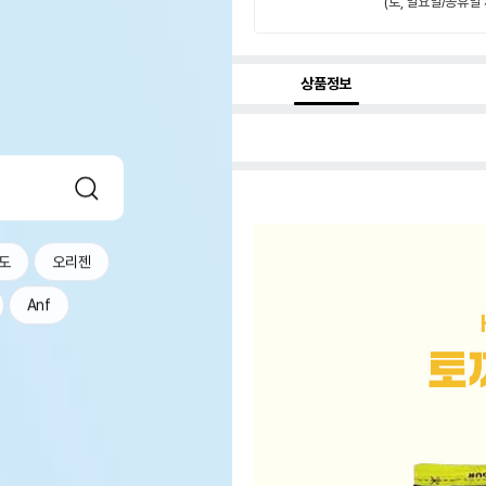
(토, 일요일/공휴일 
상품정보
도
오리젠
Anf