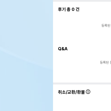
후기 총
0
건
등록된
Q&A
등록된 
취소/교환/환불