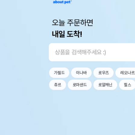
오늘 주문하면
내일 도착!
가필드
이나바
로우즈
레오나르
츄르
로마샌드
로얄캐닌
힐스