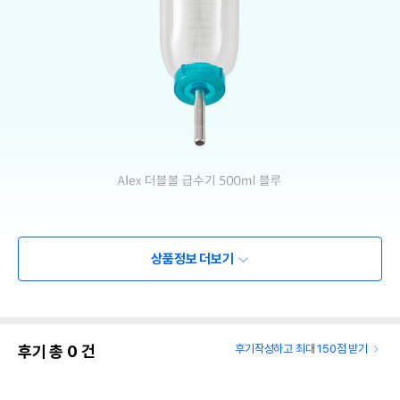
상품정보 더보기
후기 총
0
건
후기작성하고 최대 150점 받기