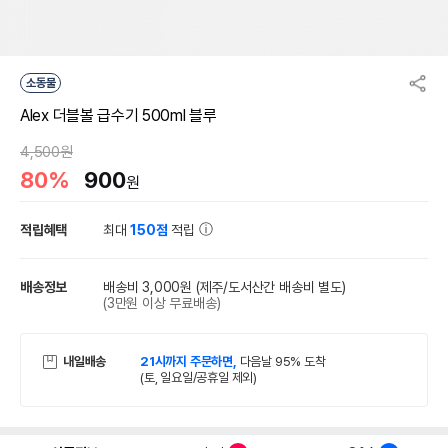
소동물
Alex 더블볼 급수기 500ml 블루
4,500원
80%
900
원
적립혜택
최대
150점
적립
배송정보
배송비 3,000원
(제주/도서산간 배송비 별도)
(3만원 이상 무료배송)
내일배송
21시까지 주문하면,
다음날 95% 도착
(토, 일요일/공휴일 제외)