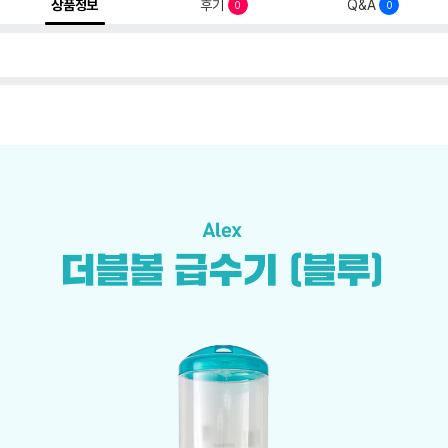
상품정보
후기
Q&A
0
0