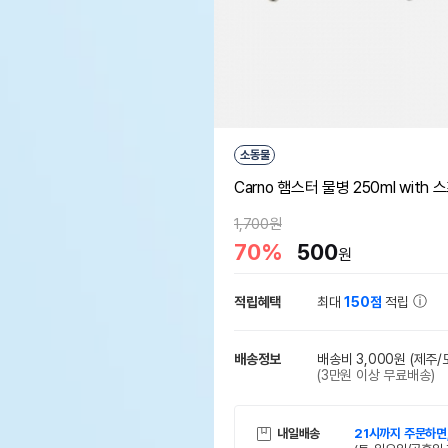
소동물
Carno 햄스터 물병 250ml with 
1,700원
70%
500
원
적립혜택
최대
150점
적립
배송정보
배송비 3,000원
(제주/
(3만원 이상 무료배송)
내일배송
21시까지 주문하면