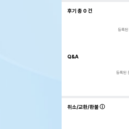
후기 총
0
건
등록된
Q&A
등록된 
취소/교환/환불