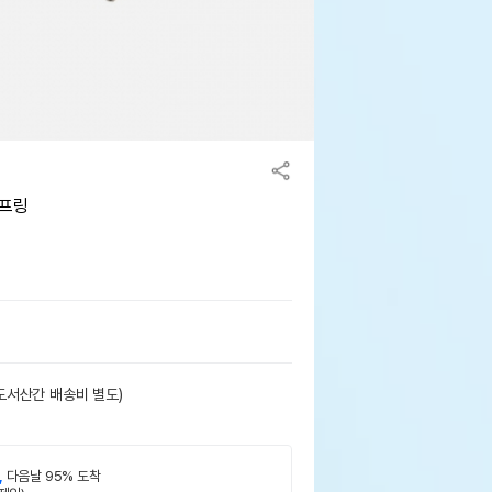
스프링
도서산간 배송비 별도)
,
다음날 95% 도착