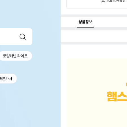
(토, 일요일/공휴일 
상품정보
로얄캐닌 라이트
바른카사