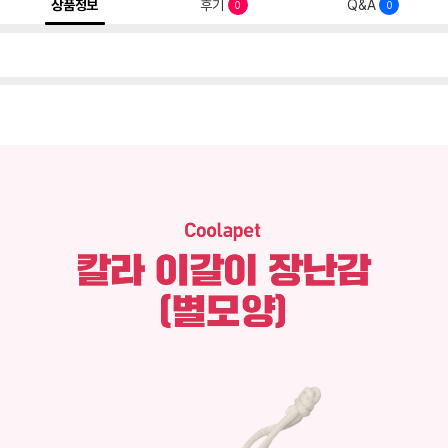
상품정보
후기
Q&A
0
0