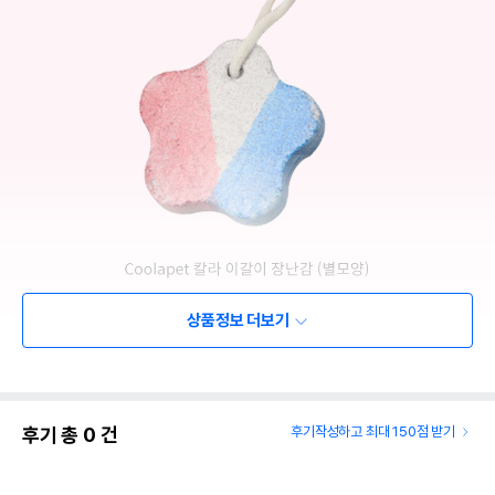
상품정보 더보기
후기 총
0
건
후기작성하고 최대 150점 받기