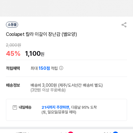
소동물
Coolapet 칼라 이갈이 장난감 (별모양)
2,000원
45%
1,100
원
적립혜택
최대
150점
적립
배송정보
배송비 3,000원
(제주/도서산간 배송비 별도)
(3만원 이상 무료배송)
내일배송
21시까지 주문하면,
다음날 95% 도착
(토, 일요일/공휴일 제외)