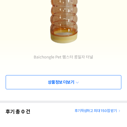
상품정보 더보기
후기 총
0
건
후기작성하고 최대 150점 받기