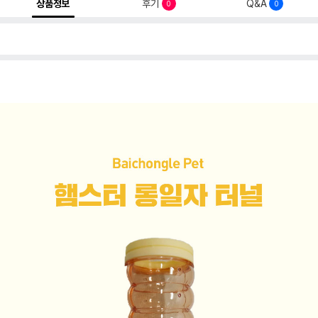
상품정보
후기
Q&A
0
0