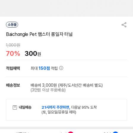
소동물
Baichongle Pet 햄스터 롱일자 터널
1,000원
70%
300
원
적립혜택
최대
150점
적립
배송정보
배송비 3,000원
(제주/도서산간 배송비 별도)
(3만원 이상 무료배송)
내일배송
21시까지 주문하면,
다음날 95% 도착
(토, 일요일/공휴일 제외)