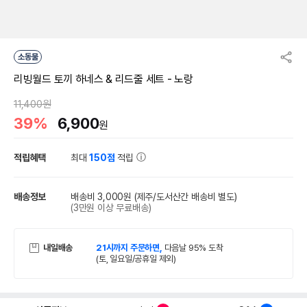
소동물
리빙월드 토끼 하네스 & 리드줄 세트 - 노랑
11,400원
39%
6,900
원
적립혜택
최대
150점
적립
배송정보
배송비 3,000원
(제주/도서산간 배송비 별도)
(3만원 이상 무료배송)
내일배송
21시까지 주문하면,
다음날 95% 도착
(토, 일요일/공휴일 제외)