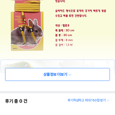
상품정보 더보기
후기 총
0
건
후기작성하고 최대 150점 받기