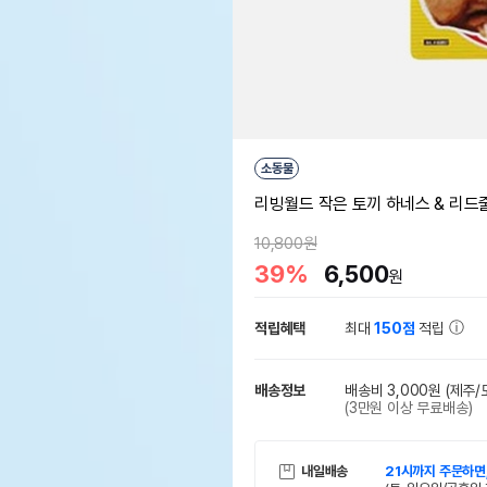
소동물
리빙월드 작은 토끼 하네스 & 리드줄
10,800원
39%
6,500
원
적립혜택
최대
150점
적립
배송정보
배송비 3,000원
(제주/
(3만원 이상 무료배송)
내일배송
21시까지 주문하면