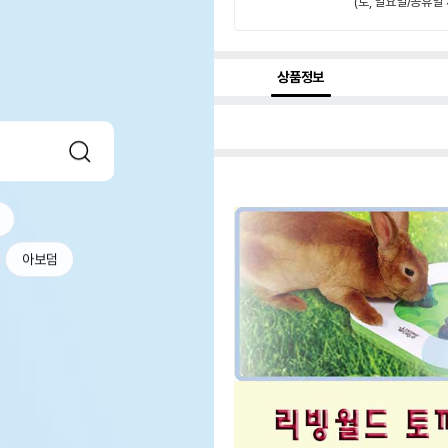
(토, 일요일/공휴일 
상품정보
아보덤