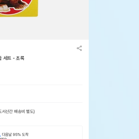
 세트 - 초록
도서산간 배송비 별도)
,
다음날 95% 도착