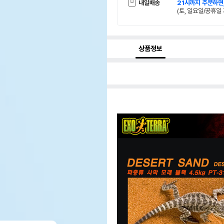
내일배송
21시까지 주문하면
(토, 일요일/공휴일 
상품정보