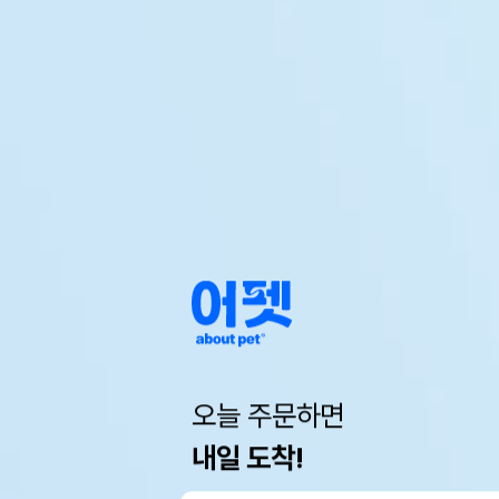
오늘 주문하면
내일 도착!