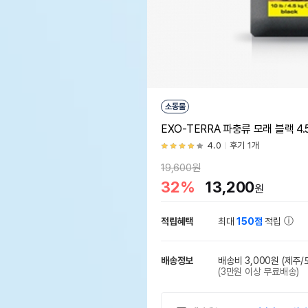
소동물
EXO-TERRA 파충류 모래 블랙 4.
4.0
후기 1개
19,600원
32%
13,200
원
적립혜택
최대
150점
적립
배송정보
배송비 3,000원
(제주/
(3만원 이상 무료배송)