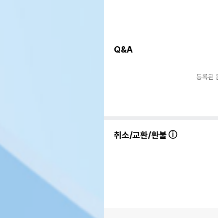
Q&A
등록된 
취소/교환/환불