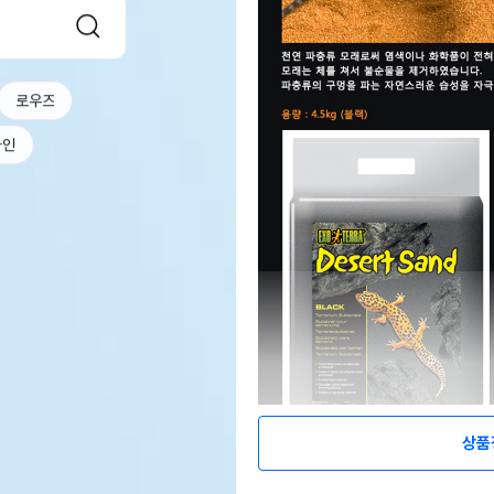
로우즈
파인
상품