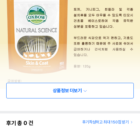
상품정보 더보기
후기 총
0
건
후기작성하고 최대 150점 받기