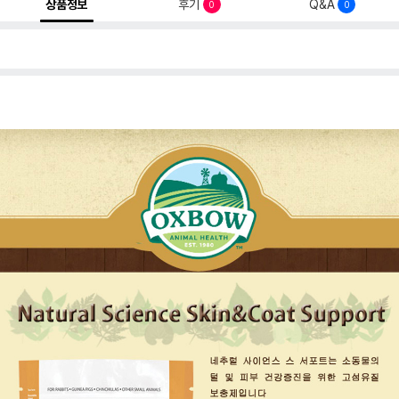
상품정보
후기
Q&A
0
0