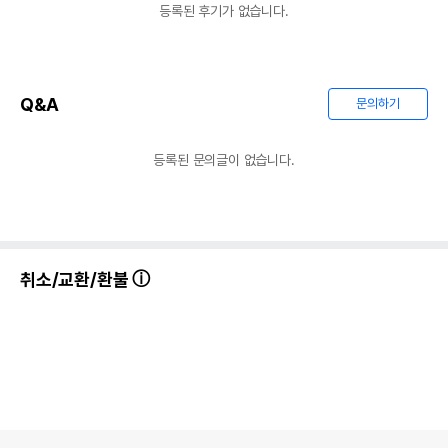
등록된 후기가 없습니다.
Q&A
문의하기
등록된 문의글이 없습니다.
취소/교환/환불
상품 필수 정보
품명 및 모델명
옥스보우 내추럴 사이언스 스킨 서포트
법에 의한 인증,허가 등을
상세페이지 참조
받았음을 확인할수 있는
경우 그에 대한 사항