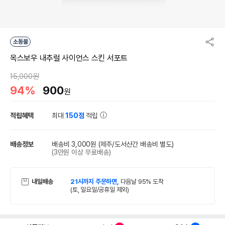
소동물
옥스보우 내추럴 사이언스 스킨 서포트
15,000원
94%
900
원
적립혜택
최대
150점
적립
배송정보
배송비 3,000원
(제주/도서산간 배송비 별도)
(3만원 이상 무료배송)
내일배송
21시까지 주문하면,
다음날 95% 도착
(토, 일요일/공휴일 제외)