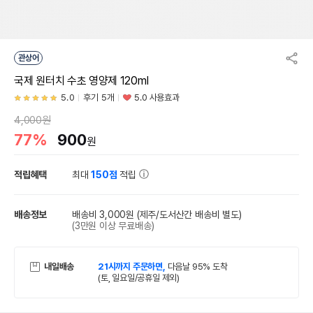
관상어
국제 원터치 수초 영양제 120ml
5.0
후기 5개
5.0 사용효과
4,000원
77%
900
원
적립혜택
최대
150점
적립
배송정보
배송비 3,000원
(제주/도서산간 배송비 별도)
(3만원 이상 무료배송)
내일배송
21시까지 주문하면,
다음날 95% 도착
(토, 일요일/공휴일 제외)