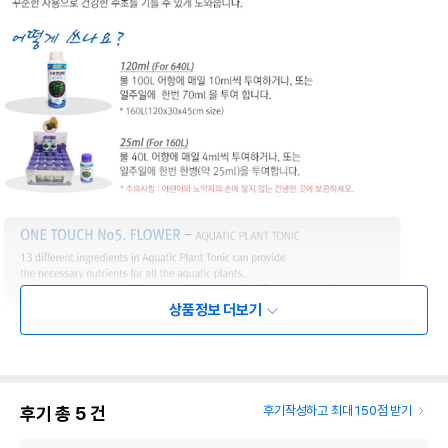
상품정보 더보기
후기 총
5
건
후기작성하고 최대 150점 받기