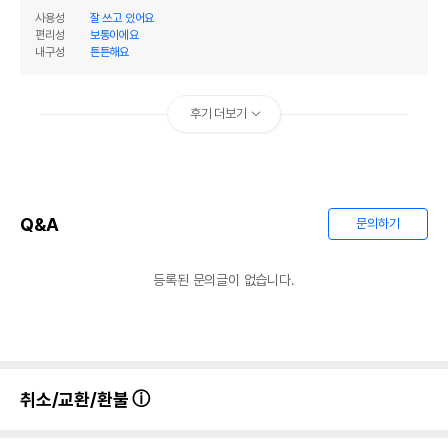
사용성
잘 쓰고 있어요
편리성
보통이에요
내구성
튼튼해요
후기 더보기
Q&A
문의하기
등록된 문의글이 없습니다.
취소/교환/환불