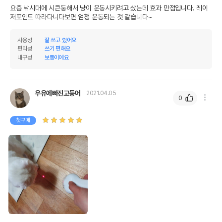
요즘 낚시대에 시큰둥해서 냥이 운동시키려고 샀는데 효과 만점입니다. 레이
저포인트 따라다니다보면 엄청 운동되는 것 같습니다~
사용성
잘 쓰고 있어요
편리성
쓰기 편해요
내구성
보통이에요
우유에빠진고등어
2021.04.05
0
첫구매