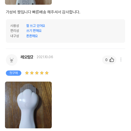
가성비 짱입니다 빠른배송 해주셔서 감사합니다.
사용성
잘 쓰고 있어요
편리성
쓰기 편해요
내구성
튼튼해요
레오맘2
2021.10.06
0
첫구매