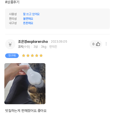
#상품후기
사용성
잘 쓰고 있어요
편리성
불편해요
내구성
튼튼해요
조은경explorercho
2023.09.05
0
코지
(수컷)
3살
3kg
먼치킨
첫구매
빗질하는게 편해졌어요.좋아요
