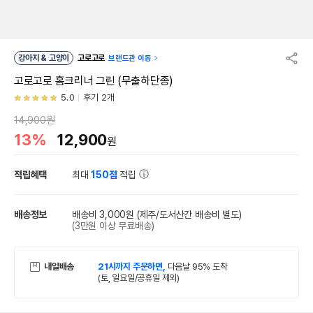
강아지 & 고양이
고로고로
브랜드관 이동
고로고로 홈크리너 그린 (무출하단종)
5.0
후기 2개
14,900원
13%
12,900
원
적립혜택
최대
150점
적립
배송정보
배송비 3,000원
(제주/도서산간 배송비 별도)
(3만원 이상 무료배송)
내일배송
21시까지 주문하면,
다음날 95% 도착
(토, 일요일/공휴일 제외)