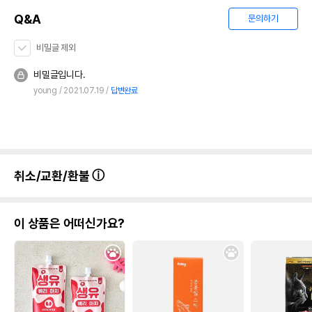
Q&A
문의하기
비밀글 제외
비밀글입니다.
young
2021.07.19
답변완료
취소/교환/환불
이 상품은 어떠신가요?