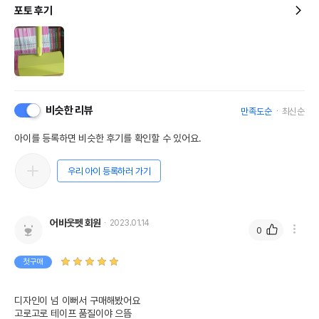
포토 후기
비슷한 리뷰
만족도순
최신순
아이를 등록하면 비슷한 후기를 확인할 수 있어요.
우리 아이 등록하러 가기
어바웃펫 회원
2023.01.14
0
첫구매
디자인이 넘 이뻐서 구매해봤어요

고로고로 테이프 품질이야 으뜸