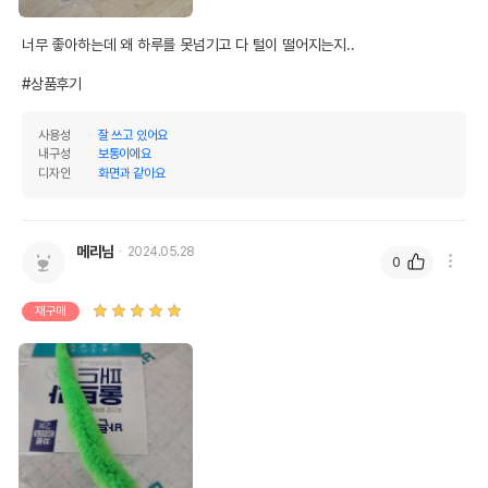
너무 좋아하는데 왜 하루를 못넘기고 다 털이 떨어지는지..

#상품후기
사용성
잘 쓰고 있어요
내구성
보통이에요
디자인
화면과 같아요
메리님
2024.05.28
0
재구매