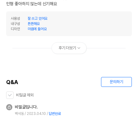
인형 좋아하지 않는데 신기해요
사용성
잘 쓰고 있어요
내구성
튼튼해요
디자인
마음에 들어요
후기 더보기
Q&A
문의하기
비밀글 제외
비밀글입니다.
백석동
2023.04.10
답변완료