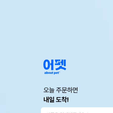
오늘 주문하면
내일 도착!