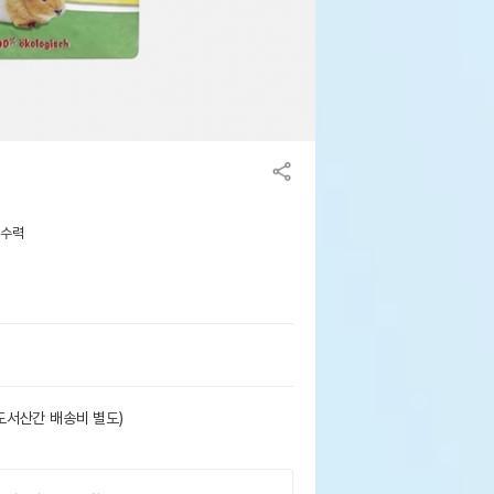
흡수력
도서산간 배송비 별도)