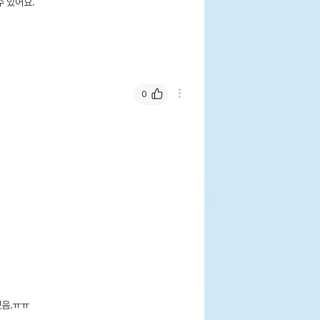
 있어요.
0
미엄 스판 우드펠렛 10L
페이지 참조
음.ㅠㅠ
