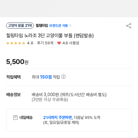
고양이 용품 21위
힐링타임
브랜드관 이동
힐링타임 노라조 3단 고양이풀 부들 (랜덤발송)
4.8
후기 59개
4.6 사용성
5,500
원
적립혜택
최대
150점
적립
배송정보
배송비 3,000원
(제주/도서산간 배송비 별도)
(3만원 이상 무료배송)
내일배송
21시까지 주문하면,
다음날 95% 도착
(토, 일요일/공휴일 제외)