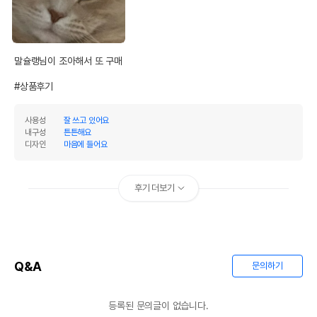
말슐랭님이 조아해서 또 구매

#상품후기
사용성
잘 쓰고 있어요
내구성
튼튼해요
디자인
마음에 들어요
후기 더보기
Q&A
문의하기
등록된 문의글이 없습니다.