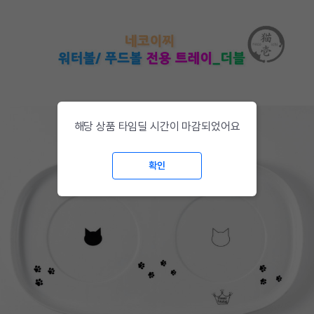
해당 상품 타임딜 시간이 마감되었어요
확인