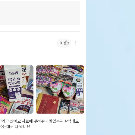
0
크라고 샀어요 사료에 뿌려주니 맛있는지 잘먹네요

주는대로 다 먹네요
