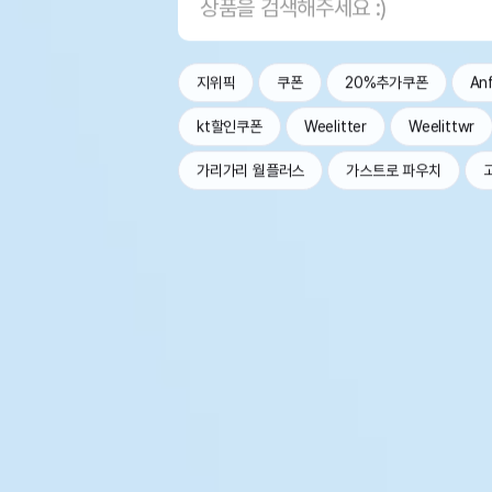
지위픽
쿠폰
20%추가쿠폰
An
kt할인쿠폰
Weelitter
Weelittwr
가리가리 월플러스
가스트로 파우치