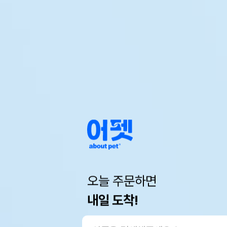
오늘 주문하면
내일 도착!