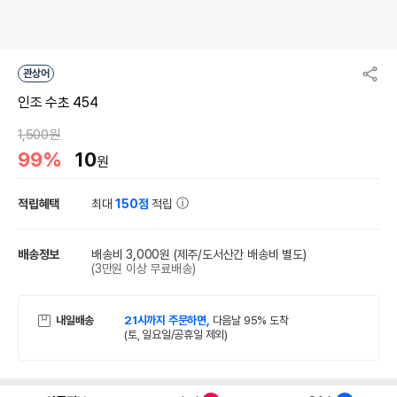
관상어
인조 수초 454
1,500원
99%
10
원
적립혜택
최대
150점
적립
배송정보
배송비 3,000원
(제주/도서산간 배송비 별도)
(3만원 이상 무료배송)
내일배송
21시까지 주문하면,
다음날 95% 도착
(토, 일요일/공휴일 제외)