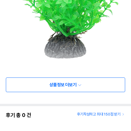
상품정보 더보기
후기 총
0
건
후기작성하고 최대 150점 받기