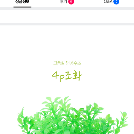
상품정보
후기
Q&A
0
0