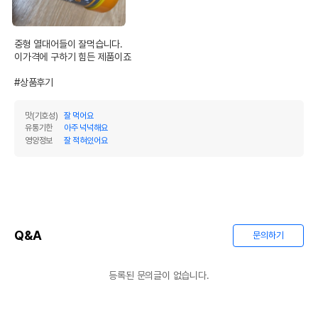
중형 열대어들이 잘먹습니다.

이가격에 구하기 힘든 제품이죠

#상품후기
맛(기호성)
잘 먹어요
유통기한
아주 넉넉해요
영양정보
잘 적혀있어요
Q&A
문의하기
등록된 문의글이 없습니다.