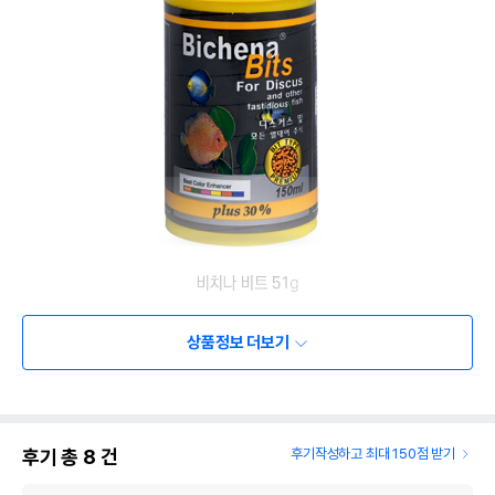
상품정보 더보기
후기 총
8
건
후기작성하고 최대 150점 받기