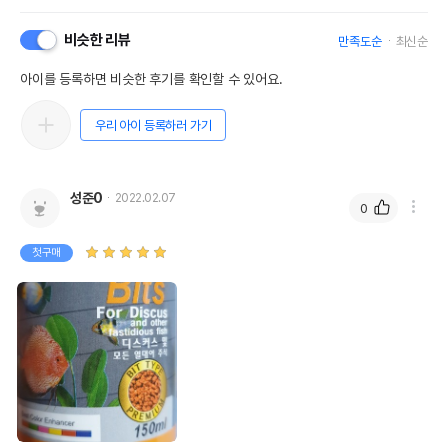
비슷한 리뷰
만족도순
최신순
아이를 등록하면 비슷한 후기를 확인할 수 있어요.
우리 아이 등록하러 가기
성준0
2022.02.07
0
첫구매