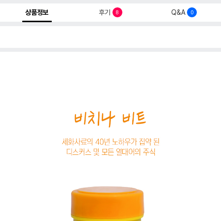
상품정보
후기
Q&A
8
0