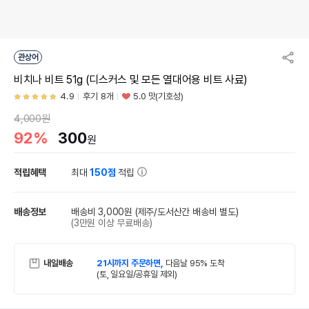
관상어
비치나 비트 51g (디스커스 및 모든 열대어용 비트 사료)
4.9
후기 8개
5.0 맛(기호성)
4,000원
92%
300
원
적립혜택
최대
150점
적립
배송정보
배송비 3,000원
(제주/도서산간 배송비 별도)
(3만원 이상 무료배송)
내일배송
21시까지 주문하면,
다음날 95% 도착
(토, 일요일/공휴일 제외)