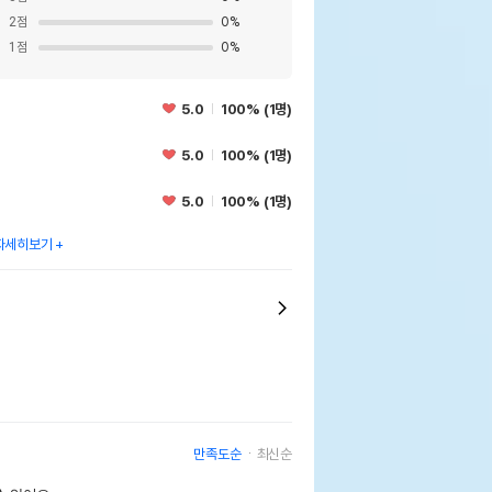
2
점
0
%
1
점
0
%
5.0
100% (1명)
5.0
100% (1명)
5.0
100% (1명)
자세히보기
만족도순
최신순