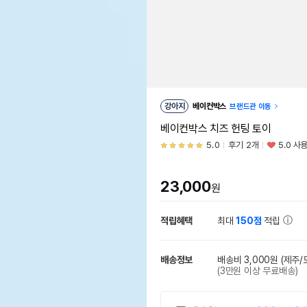
강아지
베이컨박스
브랜드관 이동
베이컨박스 치즈 헌팅 토이
5.0
후기 2개
5.0 사
23,000
원
적립혜택
최대
150점
적립
배송정보
배송비 3,000원
(제주/
(3만원 이상 무료배송)