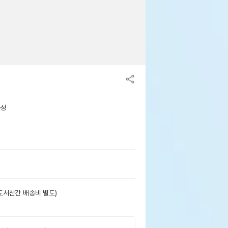
용성
도서산간 배송비 별도)