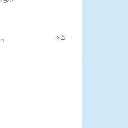
 있어요.
0
리제