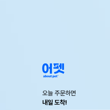
오늘 주문하면
내일 도착!