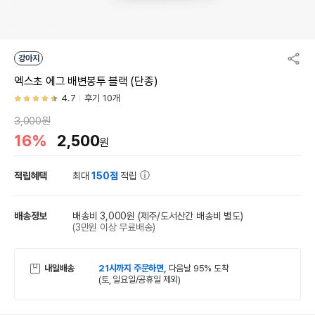
강아지
엑스초 에그 배변봉투 블랙 (단종)
4.7
후기 10개
3,000원
16%
2,500
원
적립혜택
최대
150점
적립
배송정보
배송비 3,000원
(제주/도서산간 배송비 별도)
(3만원 이상 무료배송)
내일배송
21시까지 주문하면,
다음날 95% 도착
(토, 일요일/공휴일 제외)