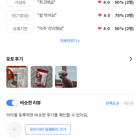
"최고에요"
4.0
50% (2명)
가성비
"잘 먹어요"
4.5
75% (3명)
맛(기호성)
"아주 넉넉해요"
4.0
50% (2명)
유통기한
자세히보기
포토 후기
비슷한 리뷰
만족도순
최신순
아이를 등록하면 비슷한 후기를 확인할 수 있어요.
우리 아이 등록하러 가기