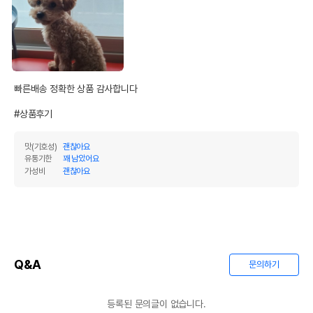
빠른배송 정확한 상품 감사합니다 

#상품후기
맛(기호성)
괜찮아요
유통기한
꽤 남았어요
가성비
괜찮아요
Q&A
문의하기
등록된 문의글이 없습니다.