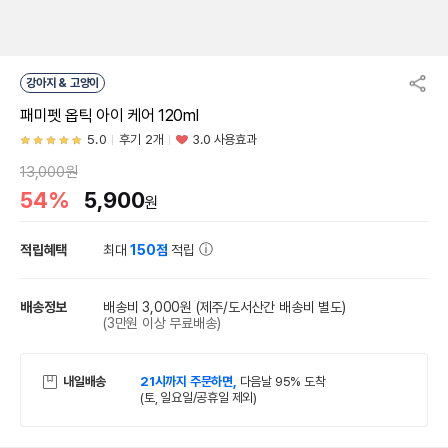
강아지 & 고양이
패미펫 옵틱 아이 케어 120ml
5.0
후기 2개
3.0 사용효과
13,000원
54%
5,900
원
적립혜택
최대
150점
적립
배송정보
배송비 3,000원
(제주/도서산간 배송비 별도)
(3만원 이상 무료배송)
내일배송
21시까지 주문하면,
다음날 95% 도착
(토, 일요일/공휴일 제외)