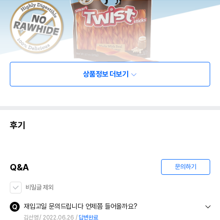
상품정보 더보기
후기
Q&A
문의하기
비밀글 제외
재입고일 문의드립니다 언제쯤 들어올까요?
김선영
2022.06.26
답변완료