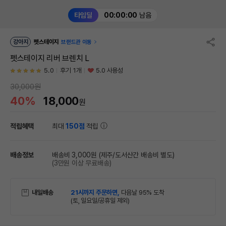
타임딜
00:00:00
남음
강아지
펫스테이지
브랜드관 이동
펫스테이지 리버 브렌치 L
5.0
후기 1개
5.0 사용성
30,000원
40%
18,000
원
적립혜택
최대
150점
적립
배송정보
배송비 3,000원
(제주/도서산간 배송비 별도)
(3만원 이상 무료배송)
내일배송
21시까지 주문하면,
다음날 95% 도착
(토, 일요일/공휴일 제외)