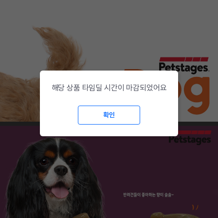
해당 상품 타임딜 시간이 마감되었어요
확인