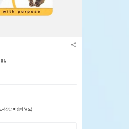
사용성
도서산간 배송비 별도)