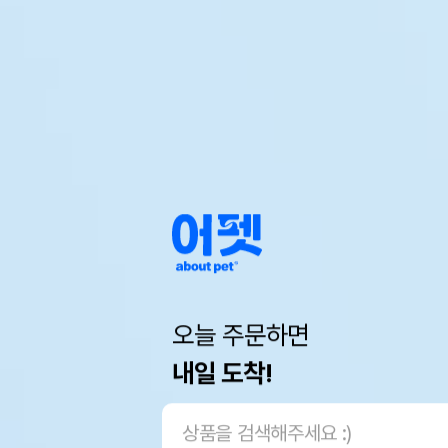
오늘 주문하면
내일 도착!