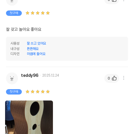
첫구매
잘 갖고 놀아요 좋아요 
사용성
잘 쓰고 있어요
내구성
튼튼해요
디자인
마음에 들어요
teddy96
2025.12.24
0
첫구매