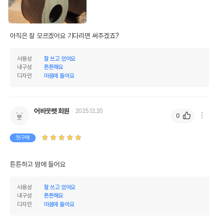
아직은 잘 모르겠어요 기다리면 써주겠죠?
사용성
잘 쓰고 있어요
내구성
튼튼해요
디자인
마음에 들어요
어바웃펫 회원
2025.12.20
0
첫구매
튼튼하고 맘에 들어요
사용성
잘 쓰고 있어요
내구성
튼튼해요
디자인
마음에 들어요