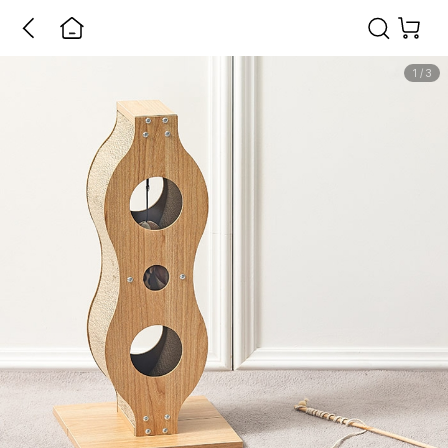
1
/
3