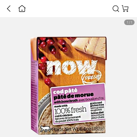
1
/
1