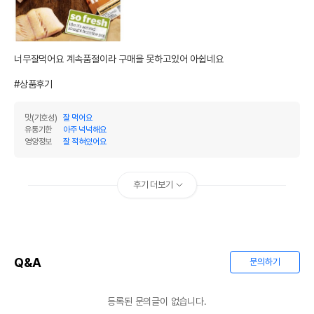
너무잘먹어요 계속품절이라 구매을 못하고있어 아쉽네요

#상품후기
맛(기호성)
잘 먹어요
유통기한
아주 넉넉해요
영양정보
잘 적혀있어요
후기 더보기
Q&A
문의하기
등록된 문의글이 없습니다.