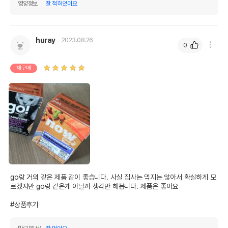
영양정보
잘 적혀있어요
huray
2023.08.26
0
재구매
go랑 거의 같은 제품 같이 좋습니다. 사실 집사는 먹지는 않아서 확실하게 모
르겠지만 go랑 같은게 아닐까 생각만 해봅니다. 제품은 좋아요

#상품후기