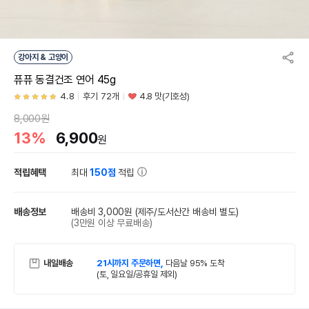
강아지 & 고양이
퓨퓨 동결건조 연어 45g
4.8
후기 72개
4.8 맛(기호성)
8,000원
13%
6,900
원
적립혜택
최대
150점
적립
배송정보
배송비 3,000원
(제주/도서산간 배송비 별도)
(3만원 이상 무료배송)
내일배송
21시까지 주문하면,
다음날 95% 도착
(토, 일요일/공휴일 제외)