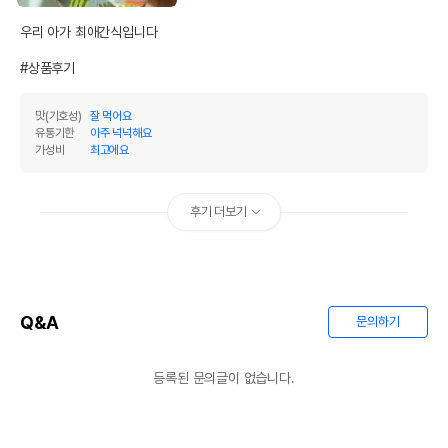
우리 아가 최애간식입니다

#상품후기
맛(기호성)
잘 먹어요
유통기한
아주 넉넉해요
가성비
최고에요
후기 더보기
Q&A
문의하기
등록된 문의글이 없습니다.