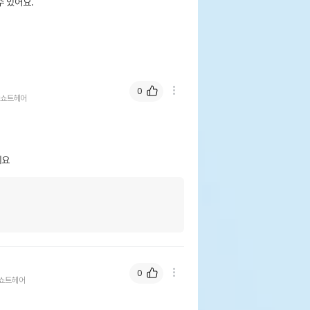
 있어요.
0
쇼트헤어
에요
0
쇼트헤어