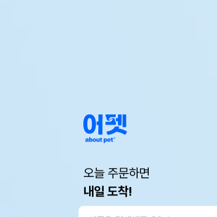
오늘 주문하면
내일 도착!