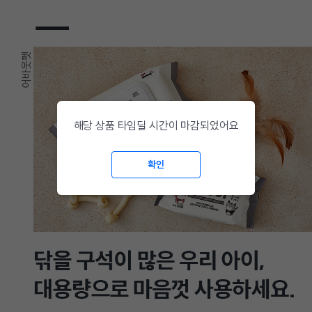
해당 상품 타임딜 시간이 마감되었어요
확인