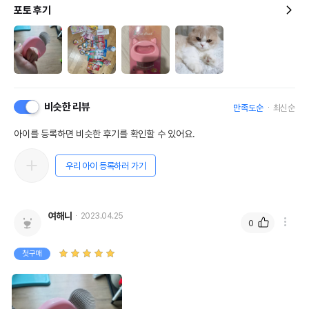
포토 후기
비슷한 리뷰
만족도순
최신순
아이를 등록하면 비슷한 후기를 확인할 수 있어요.
우리 아이 등록하러 가기
여해니
2023.04.25
0
첫구매