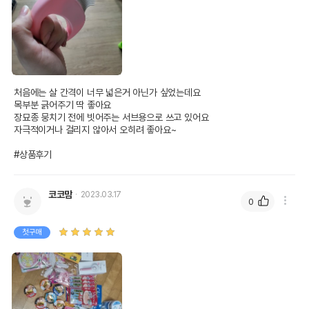
처음에는 살 간격이 너무 넓은거 아닌가 싶었는데요

목부분 긁어주기 딱 좋아요

장묘종 뭉치기 전에 빗어주는 서브용으로 쓰고 있어요

자극적이거나 걸리지 않아서 오히려 좋아요~

#상품후기
코코맘
2023.03.17
0
첫구매