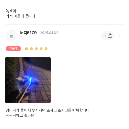
녹색이

와서 마음에 듭니다
버디6179
2025.04.02
1
재구매
강아지가 물어서 뿌서지면 또사고 또사고를 반복합니다

직관적이고 좋아요