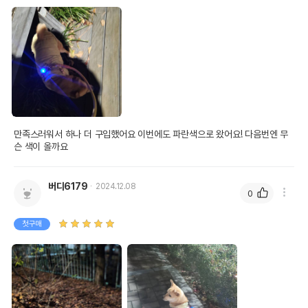
만족스러워서 하나 더 구입했어요 이번에도 파란색으로 왔어요! 다음번엔 무
슨 색이 올까요
버디6179
2024.12.08
0
첫구매