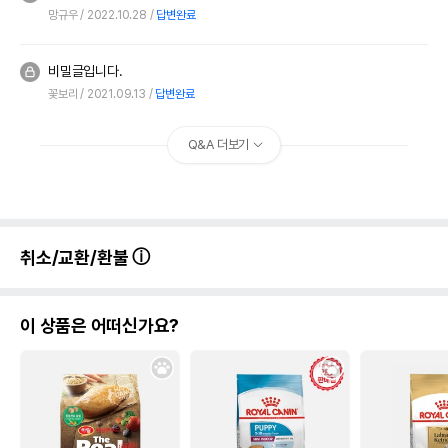
망규우
2022.10.28
답변완료
비밀글입니다.
꽃보리
2021.09.13
답변완료
Q&A 더보기
취소/교환/환불
이 상품은 어떠신가요?