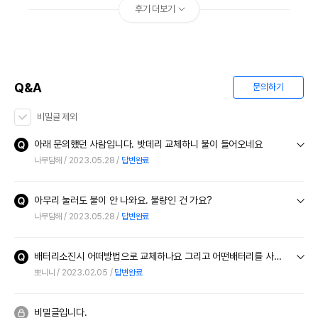
후기 더보기
Q&A
문의하기
비밀글 제외
아래 문의했던 사람입니다. 밧데리 교체하니 불이 들어오네요
나무담해
2023.05.28
답변완료
아무리 눌러도 불이 안 나와요. 불량인 건 가요?
나무담해
2023.05.28
답변완료
배터리소진시 어떠방법으로 교체하나요 그리고 어떤배터리를 사야하는가요
뽀니니
2023.02.05
답변완료
비밀글입니다.