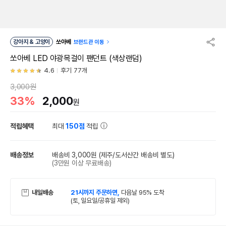
강아지 & 고양이
쏘아베
브랜드관 이동
쏘아베 LED 야광목걸이 팬던트 (색상랜덤)
4.6
후기 77개
3,000원
33%
2,000
원
적립혜택
최대
150점
적립
배송정보
배송비 3,000원
(제주/도서산간 배송비 별도)
(3만원 이상 무료배송)
내일배송
21시까지 주문하면,
다음날 95% 도착
(토, 일요일/공휴일 제외)