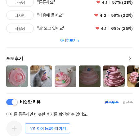
"튼튼해요"
4.1
57% (21명)
내구성
"마음에 들어요"
4.2
59% (22명)
디자인
"잘 쓰고 있어요"
4.1
68% (25명)
사용성
자세히보기
포토 후기
비슷한 리뷰
만족도순
최신순
아이를 등록하면 비슷한 후기를 확인할 수 있어요.
우리 아이 등록하러 가기