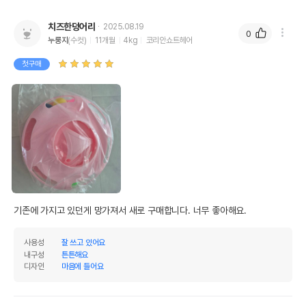
치즈한덩어리
2025.08.19
0
누룽지
(수컷)
11개월
4kg
코리안쇼트헤어
첫구매
기존에 가지고 있던게 망가져서 새로 구매합니다. 너무 좋아해요.
사용성
잘 쓰고 있어요
내구성
튼튼해요
디자인
마음에 들어요