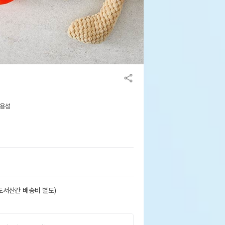
사용성
도서산간 배송비 별도)