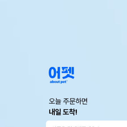
오늘 주문하면
내일 도착!