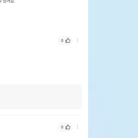
 있어요.
0
0