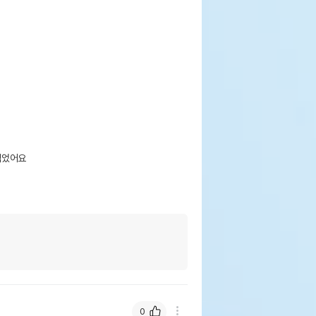
었어요

0