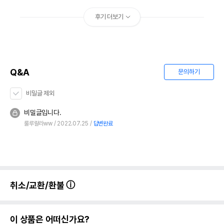
후기 더보기
Q&A
문의하기
비밀글 제외
비밀글입니다.
룰루랄라ww
2022.07.25
답변완료
취소/교환/환불
이 상품은 어떠신가요?